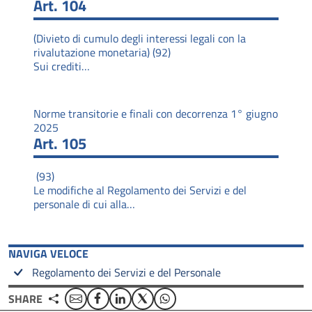
Art. 104
(Divieto di cumulo degli interessi legali con la
rivalutazione monetaria) (92)
Sui crediti…
Norme transitorie e finali con decorrenza 1° giugno
2025
Art. 105
(93)
Le modifiche al Regolamento dei Servizi e del
personale di cui alla…
NAVIGA VELOCE
Regolamento dei Servizi e del Personale
Email
Facebook
Linkedin
Twitter
WhatsApp
SHARE