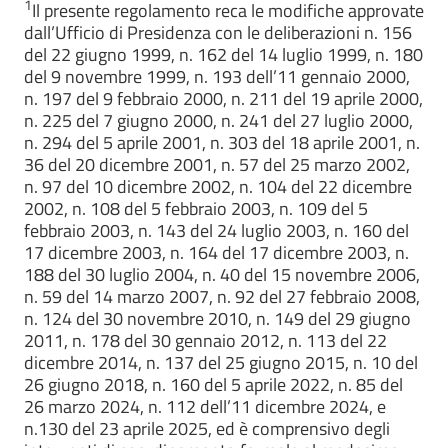
1
Il presente regolamento reca le modifiche approvate
dall’Ufficio di Presidenza con le deliberazioni n. 156
del 22 giugno 1999, n. 162 del 14 luglio 1999, n. 180
del 9 novembre 1999, n. 193 dell’11 gennaio 2000,
n. 197 del 9 febbraio 2000, n. 211 del 19 aprile 2000,
n. 225 del 7 giugno 2000, n. 241 del 27 luglio 2000,
n. 294 del 5 aprile 2001, n. 303 del 18 aprile 2001, n.
36 del 20 dicembre 2001, n. 57 del 25 marzo 2002,
n. 97 del 10 dicembre 2002, n. 104 del 22 dicembre
2002, n. 108 del 5 febbraio 2003, n. 109 del 5
febbraio 2003, n. 143 del 24 luglio 2003, n. 160 del
17 dicembre 2003, n. 164 del 17 dicembre 2003, n.
188 del 30 luglio 2004, n. 40 del 15 novembre 2006,
n. 59 del 14 marzo 2007, n. 92 del 27 febbraio 2008,
n. 124 del 30 novembre 2010, n. 149 del 29 giugno
2011, n. 178 del 30 gennaio 2012, n. 113 del 22
dicembre 2014, n. 137 del 25 giugno 2015, n. 10 del
26 giugno 2018, n. 160 del 5 aprile 2022, n. 85 del
26 marzo 2024, n. 112 dell’11 dicembre 2024, e
n.130 del 23 aprile 2025, ed è comprensivo degli