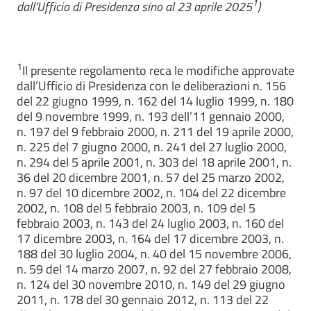
1
dall’Ufficio di Presidenza sino al 23 aprile 2025
)
1
Il presente regolamento reca le modifiche approvate
dall’Ufficio di Presidenza con le deliberazioni n. 156
del 22 giugno 1999, n. 162 del 14 luglio 1999, n. 180
del 9 novembre 1999, n. 193 dell’11 gennaio 2000,
n. 197 del 9 febbraio 2000, n. 211 del 19 aprile 2000,
n. 225 del 7 giugno 2000, n. 241 del 27 luglio 2000,
n. 294 del 5 aprile 2001, n. 303 del 18 aprile 2001, n.
36 del 20 dicembre 2001, n. 57 del 25 marzo 2002,
n. 97 del 10 dicembre 2002, n. 104 del 22 dicembre
2002, n. 108 del 5 febbraio 2003, n. 109 del 5
febbraio 2003, n. 143 del 24 luglio 2003, n. 160 del
17 dicembre 2003, n. 164 del 17 dicembre 2003, n.
188 del 30 luglio 2004, n. 40 del 15 novembre 2006,
n. 59 del 14 marzo 2007, n. 92 del 27 febbraio 2008,
n. 124 del 30 novembre 2010, n. 149 del 29 giugno
2011, n. 178 del 30 gennaio 2012, n. 113 del 22