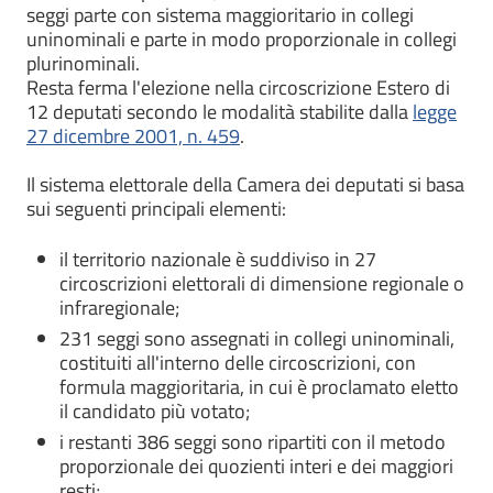
seggi parte con sistema maggioritario in collegi
uninominali e parte in modo proporzionale in collegi
plurinominali.
Resta ferma l'elezione nella circoscrizione Estero di
12 deputati secondo le modalità stabilite dalla
legge
27 dicembre 2001, n. 459
.
Il sistema elettorale della Camera dei deputati si basa
sui seguenti principali elementi:
il territorio nazionale è suddiviso in 27
circoscrizioni elettorali di dimensione regionale o
infraregionale;
231 seggi sono assegnati in collegi uninominali,
costituiti all'interno delle circoscrizioni, con
formula maggioritaria, in cui è proclamato eletto
il candidato più votato;
i restanti 386 seggi sono ripartiti con il metodo
proporzionale dei quozienti interi e dei maggiori
resti;