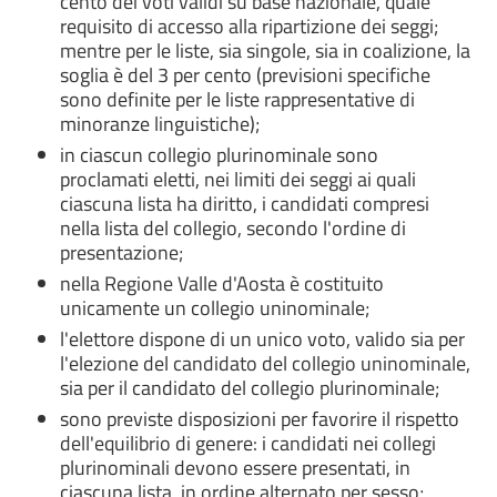
cento dei voti validi su base nazionale, quale
requisito di accesso alla ripartizione dei seggi;
mentre per le liste, sia singole, sia in coalizione, la
soglia è del 3 per cento (previsioni specifiche
sono definite per le liste rappresentative di
minoranze linguistiche);
in ciascun collegio plurinominale sono
proclamati eletti, nei limiti dei seggi ai quali
ciascuna lista ha diritto, i candidati compresi
nella lista del collegio, secondo l'ordine di
presentazione;
nella Regione Valle d'Aosta è costituito
unicamente un collegio uninominale;
l'elettore dispone di un unico voto, valido sia per
l'elezione del candidato del collegio uninominale,
sia per il candidato del collegio plurinominale;
sono previste disposizioni per favorire il rispetto
dell'equilibrio di genere: i candidati nei collegi
plurinominali devono essere presentati, in
ciascuna lista, in ordine alternato per sesso;