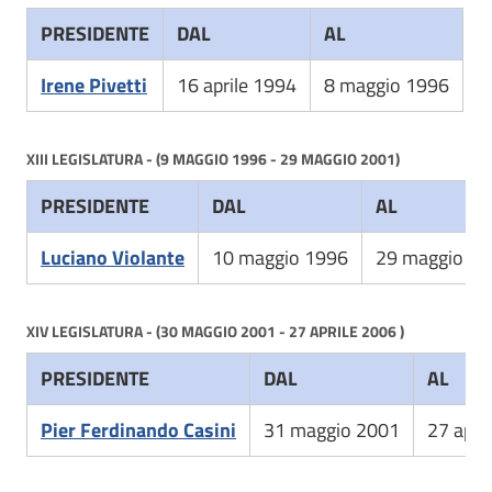
PRESIDENTE
DAL
AL
Irene Pivetti
16 aprile 1994
8 maggio 1996
XIII LEGISLATURA - (9 MAGGIO 1996 - 29 MAGGIO 2001)
PRESIDENTE
DAL
AL
Luciano Violante
10 maggio 1996
29 maggio 2
XIV LEGISLATURA - (30 MAGGIO 2001 - 27 APRILE 2006 )
PRESIDENTE
DAL
AL
Pier Ferdinando Casini
31 maggio 2001
27 apri