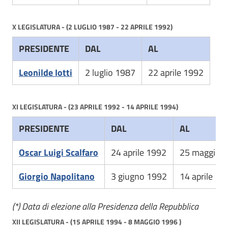
X LEGISLATURA - (2 LUGLIO 1987 - 22 APRILE 1992)
PRESIDENTE
DAL
AL
Leonilde Iotti
2 luglio 1987
22 aprile 1992
XI LEGISLATURA - (23 APRILE 1992 - 14 APRILE 1994)
PRESIDENTE
DAL
AL
Oscar Luigi Scalfaro
24 aprile 1992
25 maggio 1
Giorgio Napolitano
3 giugno 1992
14 aprile 19
(*) Data di elezione alla Presidenza della Repubblica
XII LEGISLATURA - (15 APRILE 1994 - 8 MAGGIO 1996 )