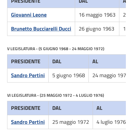
PRESIDENTE
DAL
AL
Giovanni Leone
16 maggio 1963
21 
Brunetto Bucciarelli Ducci
26 giugno 1963
14 
V LEGISLATURA - (5 GIUGNO 1968 - 24 MAGGIO 1972)
PRESIDENTE
DAL
AL
Sandro Pertini
5 giugno 1968
24 maggio 1972
VI LEGISLATURA - (25 MAGGIO 1972 - 4 LUGLIO 1976)
PRESIDENTE
DAL
AL
Sandro Pertini
25 maggio 1972
4 luglio 1976