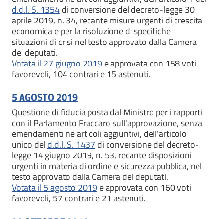
d.d.l. S. 1354
di conversione del decreto-legge 30
aprile 2019, n. 34, recante misure urgenti di crescita
economica e per la risoluzione di specifiche
situazioni di crisi nel testo approvato dalla Camera
dei deputati.
Votata il 27 giugno 2019
e approvata con 158 voti
favorevoli, 104 contrari e 15 astenuti.
5 AGOSTO 2019
Questione di fiducia posta dal Ministro per i rapporti
con il Parlamento Fraccaro sull'approvazione, senza
emendamenti né articoli aggiuntivi, dell'articolo
unico del
d.d.l. S. 1437
di conversione del decreto-
legge 14 giugno 2019, n. 53, recante disposizioni
urgenti in materia di ordine e sicurezza pubblica, nel
testo approvato dalla Camera dei deputati.
Votata il 5 agosto 2019
e approvata con 160 voti
favorevoli, 57 contrari e 21 astenuti.