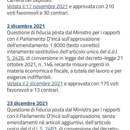
Votata il 17 novembre 2021
e approvata con 210
voti favorevoli e 30 contrari.
2 dicembre 2021
Questione di fiducia posta dal Ministro per i rapporti
con il Parlamento D'Incà sull'approvazione
dell'emendamento 1.9000 (testo corretto)
interamente sostitutivo dell'articolo unico del d.d.l.
S. 2426
, di conversione in legge del decreto-legge 21
ottobre 2021, n. 146, recante misure urgenti in
materia economica e fiscale, a tutela del lavoro e per
esigenze indifferibili.
Votata il 2 dicembre 2021
e approvata con 175 voti
favorevoli e 13 contrari.
23 dicembre 2021
Questione di fiducia posta dal Ministro per i rapporti
con il Parlamento D'Incà sull'approvazione, senza
emendamenti né articoli aggiuntivi, dell'articolo
unico del d.d.l.
S. 2483
, di conversione del decreto-