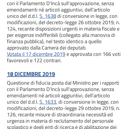
con il Parlamento D'Incà sull'approvazione, senza
emendamenti né articoli aggiuntivi, dell'articolo
unico del d.d.l.
S. 1638
di conversione in legge, con
modificazioni, del decreto-legge 26 ottobre 2019, n.
124, recante disposizioni urgenti in materia fiscale e
per esigenze indifferibili (collegato alla manovra di
finanza pubblica), nel testo identico a quello
approvato dalla Camera dei deputati.
Votata il 17 dicembre 2019
e approvata con 166 voti
favorevoli e 122 contrari.
18 DICEMBRE 2019
Questione di fiducia posta dal Ministro per i rapporti
con il Parlamento D'Incà sull'approvazione, senza
emendamenti né articoli aggiuntivi, dell'articolo
unico del d.d.l.
S. 1633
, di conversione in legge, con
modificazioni, del decreto-legge 29 ottobre 2019, n.
126, recante misure di straordinaria necessità ed
urgenza in materia di reclutamento del personale
scolastico e degli enti di ricerca e di abilitazione dei