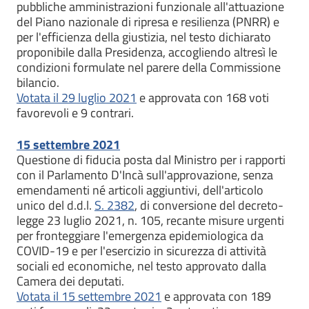
pubbliche amministrazioni funzionale all'attuazione
del Piano nazionale di ripresa e resilienza (PNRR) e
per l'efficienza della giustizia, nel testo dichiarato
proponibile dalla Presidenza, accogliendo altresì le
condizioni formulate nel parere della Commissione
bilancio.
Votata il 29 luglio 2021
e approvata con 168 voti
favorevoli e 9 contrari.
15 settembre 2021
Questione di fiducia posta dal Ministro per i rapporti
con il Parlamento D'Incà sull'approvazione, senza
emendamenti né articoli aggiuntivi, dell'articolo
unico del d.d.l.
S. 2382
, di conversione del decreto-
legge 23 luglio 2021, n. 105, recante misure urgenti
per fronteggiare l'emergenza epidemiologica da
COVID-19 e per l'esercizio in sicurezza di attività
sociali ed economiche, nel testo approvato dalla
Camera dei deputati.
Votata il 15 settembre 2021
e approvata con 189