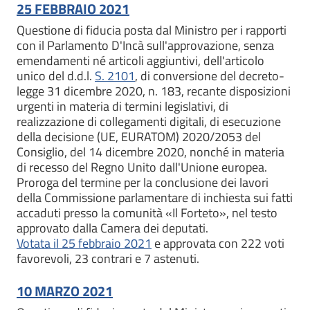
25 FEBBRAIO 2021
Questione di fiducia posta dal Ministro per i rapporti
con il Parlamento D'Incà sull'approvazione, senza
emendamenti né articoli aggiuntivi, dell'articolo
unico del d.d.l.
S. 2101
, di conversione del decreto-
legge 31 dicembre 2020, n. 183, recante disposizioni
urgenti in materia di termini legislativi, di
realizzazione di collegamenti digitali, di esecuzione
della decisione (UE, EURATOM) 2020/2053 del
Consiglio, del 14 dicembre 2020, nonché in materia
di recesso del Regno Unito dall'Unione europea.
Proroga del termine per la conclusione dei lavori
della Commissione parlamentare di inchiesta sui fatti
accaduti presso la comunità «Il Forteto», nel testo
approvato dalla Camera dei deputati.
Votata il 25 febbraio 2021
e approvata con 222 voti
favorevoli, 23 contrari e 7 astenuti.
10 MARZO 2021