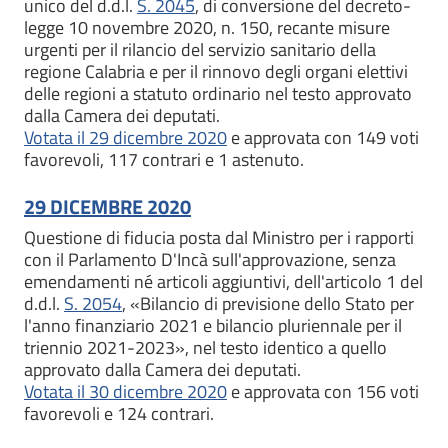
unico del d.d.l.
S. 2045
, di conversione del decreto-
legge 10 novembre 2020, n. 150, recante misure
urgenti per il rilancio del servizio sanitario della
regione Calabria e per il rinnovo degli organi elettivi
delle regioni a statuto ordinario nel testo approvato
dalla Camera dei deputati.
Votata il 29 dicembre 2020
e approvata con 149 voti
favorevoli, 117 contrari e 1 astenuto.
29 DICEMBRE 2020
Questione di fiducia posta dal Ministro per i rapporti
con il Parlamento D'Incà sull'approvazione, senza
emendamenti né articoli aggiuntivi, dell'articolo 1 del
d.d.l.
S. 2054
, «Bilancio di previsione dello Stato per
l'anno finanziario 2021 e bilancio pluriennale per il
triennio 2021-2023», nel testo identico a quello
approvato dalla Camera dei deputati.
Votata il 30 dicembre 2020
e approvata con 156 voti
favorevoli e 124 contrari.