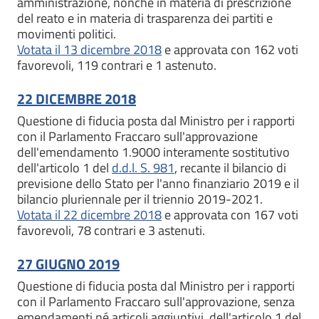
amministrazione, nonché in materia di prescrizione
del reato e in materia di trasparenza dei partiti e
movimenti politici.
Votata il 13 dicembre 2018
e approvata con 162 voti
favorevoli, 119 contrari e 1 astenuto.
22 DICEMBRE 2018
Questione di fiducia posta dal Ministro per i rapporti
con il Parlamento Fraccaro sull'approvazione
dell'emendamento 1.9000 interamente sostitutivo
dell'articolo 1 del
d.d.l. S. 981
, recante il bilancio di
previsione dello Stato per l'anno finanziario 2019 e il
bilancio pluriennale per il triennio 2019-2021.
Votata il 22 dicembre 2018
e approvata con 167 voti
favorevoli, 78 contrari e 3 astenuti.
27 GIUGNO 2019
Questione di fiducia posta dal Ministro per i rapporti
con il Parlamento Fraccaro sull'approvazione, senza
emendamenti né articoli aggiuntivi, dell'articolo 1 del