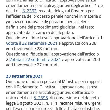
emendamenti né articoli aggiuntivi degli articoli 1 e 2
del d.d.l.
S. 2353
, recante delega al Governo per
l'efficienza del processo penale nonché in materia di
giustizia riparativa e disposizioni per la celere
definizione dei procedimenti giudiziari, nel testo
approvato dalla Camera dei deputati.
Questione di fiducia sull'approvazione dell'articolo 1:
Votata il 22 settembre 2021
e approvata con 208
voti favorevoli e 28 contrari.
Questione di fiducia sull'approvazione dell'articolo
2:
Votata il 22 settembre 2021
e approvata con 200
voti favorevoli e 27 contrari.
23 settembre 2021
Questione di fiducia posta dal Ministro per i rapporti
con il Parlamento D'Incà sull'approvazione, senza
emendamenti né articoli aggiuntivi, dell'articolo
unico del d.d.l.
S. 2395
, di conversione del decreto-
legge 6 agosto 2021, n. 111, recante misure urgenti
per l'esercizio in sicurezza delle attività scolastiche,