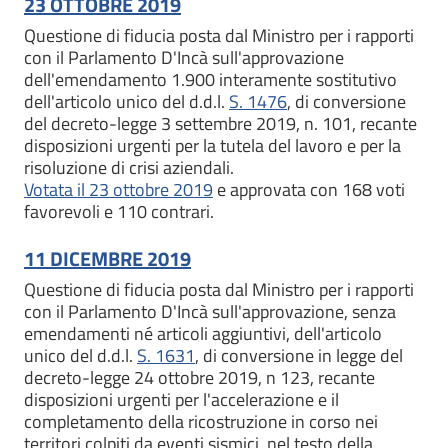
23 OTTOBRE 2019
Questione di fiducia posta dal Ministro per i rapporti
con il Parlamento D'Incà sull'approvazione
dell'emendamento 1.900 interamente sostitutivo
dell'articolo unico del d.d.l.
S. 1476
, di conversione
del decreto-legge 3 settembre 2019, n. 101, recante
disposizioni urgenti per la tutela del lavoro e per la
risoluzione di crisi aziendali.
Votata il 23 ottobre 2019
e approvata con 168 voti
favorevoli e 110 contrari.
11 DICEMBRE 2019
Questione di fiducia posta dal Ministro per i rapporti
con il Parlamento D'Incà sull'approvazione, senza
emendamenti né articoli aggiuntivi, dell'articolo
unico del d.d.l.
S. 1631
, di conversione in legge del
decreto-legge 24 ottobre 2019, n 123, recante
disposizioni urgenti per l'accelerazione e il
completamento della ricostruzione in corso nei
territori colpiti da eventi sismici, nel testo della