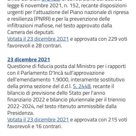
legge 6 novembre 2021, n. 152, recante disposizioni
urgenti per l'attuazione del Piano nazionale di ripresa
e resilienza (PNRR) e per la prevenzione delle
infiltrazioni mafiose, nel testo approvato dalla
Camera dei deputati.
Votata il 23 dicembre 2021
e approvata con 229 voti
favorevoli e 28 contrari.
23 dicembre 2021
Questione di fiducia posta dal Ministro per i rapporti
con il Parlamento D'Incà sull'approvazione
dell'emendamento 1.9000, interamente sostitutivo
della prima sezione del d.d.l.
S. 2448
, recante il
bilancio di previsione dello Stato per l'anno
finanziario 2022 e bilancio pluriennale per il triennio
2022-2024, nel testo ritenuto ammissibile dalla
Presidenza.
Votata il 23 dicembre 2021
e approvata con 215 voti
favorevoli e 16 contrari.