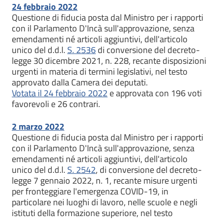
24 febbraio 2022
Questione di fiducia posta dal Ministro per i rapporti
con il Parlamento D'Incà sull'approvazione, senza
emendamenti né articoli aggiuntivi, dell'articolo
unico del d.d.l.
S. 2536
di conversione del decreto-
legge 30 dicembre 2021, n. 228, recante disposizioni
urgenti in materia di termini legislativi, nel testo
approvato dalla Camera dei deputati.
Votata il 24 febbraio 2022
e approvata con 196 voti
favorevoli e 26 contrari.
2 marzo 2022
Questione di fiducia posta dal Ministro per i rapporti
con il Parlamento D'Incà sull'approvazione, senza
emendamenti né articoli aggiuntivi, dell'articolo
unico del d.d.l.
S. 2542
, di conversione del decreto-
legge 7 gennaio 2022, n. 1, recante misure urgenti
per fronteggiare l'emergenza COVID-19, in
particolare nei luoghi di lavoro, nelle scuole e negli
istituti della formazione superiore, nel testo