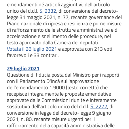
emendamenti né articoli aggiuntivi, dell'articolo
unico del d.d.l.
S. 2332
, di conversione del decreto-
legge 31 maggio 2021, n. 77, recante governance del
Piano nazionale di ripresa e resilienza e prime misure
di rafforzamento delle strutture amministrative e di
accelerazione e snellimento delle procedure, nel
testo approvato dalla Camera dei deputati.
Votata il 28 luglio 2021
e approvata con 213 voti
favorevoli e 33 contrari.
29 luglio 2021
Questione di fiducia posta dal Ministro per i rapporti
con il Parlamento D'Incà sull'approvazione
dell'emendamento 1.9000 (testo corretto) che
recepisce integralmente le proposte emendative
approvate dalle Commissioni riunite e interamente
sostitutivo dell'articolo unico del d.d.l.
S. 2272
, di
conversione in legge del decreto-legge 9 giugno
2021, n. 80, recante misure urgenti per il
rafforzamento della capacità amministrativa delle