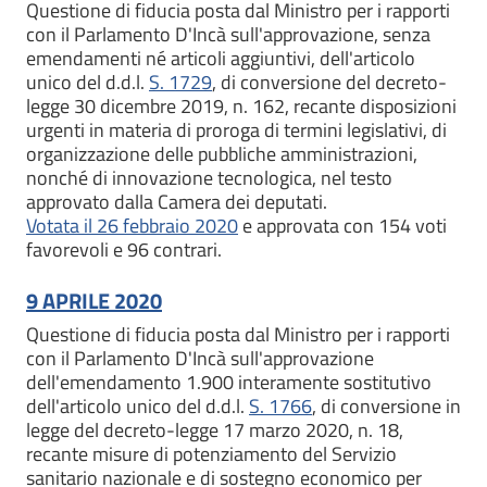
Questione di fiducia posta dal Ministro per i rapporti
con il Parlamento D'Incà sull'approvazione, senza
emendamenti né articoli aggiuntivi, dell'articolo
unico del d.d.l.
S. 1729
, di conversione del decreto-
legge 30 dicembre 2019, n. 162, recante disposizioni
urgenti in materia di proroga di termini legislativi, di
organizzazione delle pubbliche amministrazioni,
nonché di innovazione tecnologica, nel testo
approvato dalla Camera dei deputati.
Votata il 26 febbraio 2020
e approvata con 154 voti
favorevoli e 96 contrari.
9 APRILE 2020
Questione di fiducia posta dal Ministro per i rapporti
con il Parlamento D'Incà sull'approvazione
dell'emendamento 1.900 interamente sostitutivo
dell'articolo unico del d.d.l.
S. 1766
, di conversione in
legge del decreto-legge 17 marzo 2020, n. 18,
recante misure di potenziamento del Servizio
sanitario nazionale e di sostegno economico per