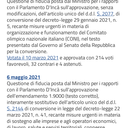
Questione di fiducia posta dal Ministro per i rapporti
con il Parlamento D'Incà sull'approvazione, senza
modificazioni, dell'articolo unico del d.d.l.
S. 2077
, di
conversione del decreto-legge 29 gennaio 2021, n.
5, recante misure urgenti in materia di
organizzazione e funzionamento del Comitato
olimpico nazionale italiano (CONI), nel testo
presentato dal Governo al Senato della Repubblica
per la conversione.
Votata il 10 marzo 2021
e approvata con 214 voti
favorevoli, 32 contrari e 4 astenuti.
6 maggio 2021
Questione di fiducia posta dal Ministro per i rapporti
con il Parlamento D'Incà sull'approvazione
dell'emendamento 1.9000 (testo corretto),
interamente sostitutivo dell'articolo unico del d.d.l.
S. 2144
di conversione in legge del decreto-legge 22
marzo 2021, n. 41, recante misure urgenti in materia
di sostegno alle imprese e agli operatori economici,
di lavoro, salute e servizi territoriali, connesse