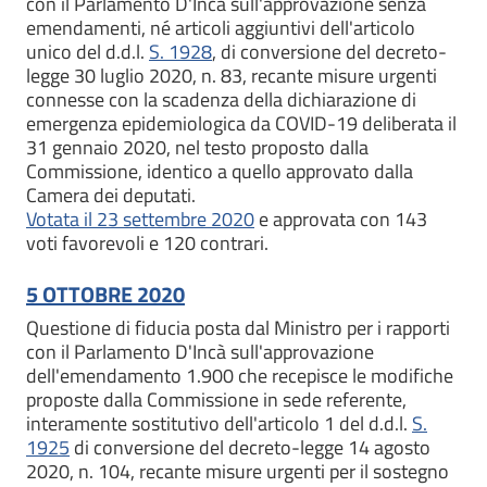
con il Parlamento D'Incà sull'approvazione senza
emendamenti, né articoli aggiuntivi dell'articolo
unico del d.d.l.
S. 1928
, di conversione del decreto-
legge 30 luglio 2020, n. 83, recante misure urgenti
connesse con la scadenza della dichiarazione di
emergenza epidemiologica da COVID-19 deliberata il
31 gennaio 2020, nel testo proposto dalla
Commissione, identico a quello approvato dalla
Camera dei deputati.
Votata il 23 settembre 2020
e approvata con 143
voti favorevoli e 120 contrari.
5 OTTOBRE 2020
Questione di fiducia posta dal Ministro per i rapporti
con il Parlamento D'Incà sull'approvazione
dell'emendamento 1.900 che recepisce le modifiche
proposte dalla Commissione in sede referente,
interamente sostitutivo dell'articolo 1 del d.d.l.
S.
1925
di conversione del decreto-legge 14 agosto
2020, n. 104, recante misure urgenti per il sostegno