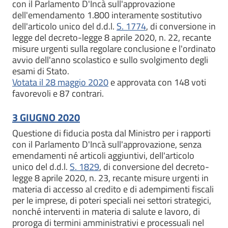
con il Parlamento D'Incà sull'approvazione
dell'emendamento 1.800 interamente sostitutivo
dell'articolo unico del d.d.l.
S. 1774
, di conversione in
legge del decreto-legge 8 aprile 2020, n. 22, recante
misure urgenti sulla regolare conclusione e l'ordinato
avvio dell'anno scolastico e sullo svolgimento degli
esami di Stato.
Votata il 28 maggio 2020
e approvata con 148 voti
favorevoli e 87 contrari.
3 GIUGNO 2020
Questione di fiducia posta dal Ministro per i rapporti
con il Parlamento D'Incà sull'approvazione, senza
emendamenti né articoli aggiuntivi, dell'articolo
unico del d.d.l.
S. 1829
, di conversione del decreto-
legge 8 aprile 2020, n. 23, recante misure urgenti in
materia di accesso al credito e di adempimenti fiscali
per le imprese, di poteri speciali nei settori strategici,
nonché interventi in materia di salute e lavoro, di
proroga di termini amministrativi e processuali nel