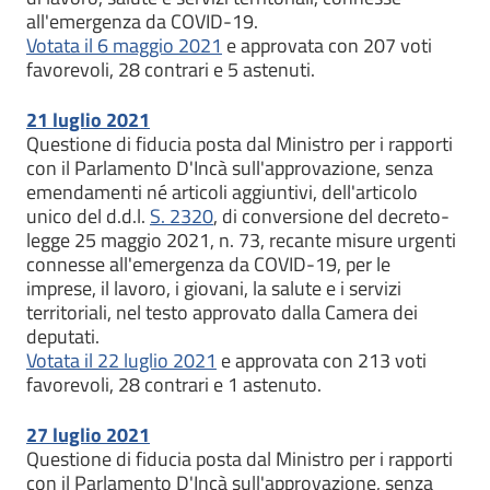
all'emergenza da COVID-19.
Votata il 6 maggio 2021
e approvata con 207 voti
favorevoli, 28 contrari e 5 astenuti.
21 luglio 2021
Questione di fiducia posta dal Ministro per i rapporti
con il Parlamento D'Incà sull'approvazione, senza
emendamenti né articoli aggiuntivi, dell'articolo
unico del d.d.l.
S. 2320
, di conversione del decreto-
legge 25 maggio 2021, n. 73, recante misure urgenti
connesse all'emergenza da COVID-19, per le
imprese, il lavoro, i giovani, la salute e i servizi
territoriali, nel testo approvato dalla Camera dei
deputati.
Votata il 22 luglio 2021
e approvata con 213 voti
favorevoli, 28 contrari e 1 astenuto.
27 luglio 2021
Questione di fiducia posta dal Ministro per i rapporti
con il Parlamento D'Incà sull'approvazione, senza