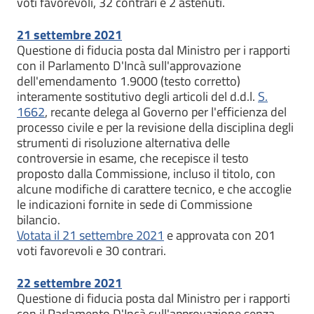
voti favorevoli, 32 contrari e 2 astenuti.
21 settembre 2021
Questione di fiducia posta dal Ministro per i rapporti
con il Parlamento D'Incà sull'approvazione
dell'emendamento 1.9000 (testo corretto)
interamente sostitutivo degli articoli del d.d.l.
S.
1662
, recante delega al Governo per l'efficienza del
processo civile e per la revisione della disciplina degli
strumenti di risoluzione alternativa delle
controversie in esame, che recepisce il testo
proposto dalla Commissione, incluso il titolo, con
alcune modifiche di carattere tecnico, e che accoglie
le indicazioni fornite in sede di Commissione
bilancio.
Votata il 21 settembre 2021
e approvata con 201
voti favorevoli e 30 contrari.
22 settembre 2021
Questione di fiducia posta dal Ministro per i rapporti
con il Parlamento D'Incà sull'approvazione senza