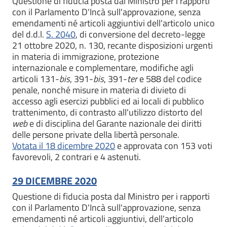
Questione di fiducia posta dal Ministro per i rapporti
con il Parlamento D'Incà sull'approvazione, senza
emendamenti né articoli aggiuntivi dell'articolo unico
del d.d.l.
S. 2040
, di conversione del decreto-legge
21 ottobre 2020, n. 130, recante disposizioni urgenti
in materia di immigrazione, protezione
internazionale e complementare, modifiche agli
articoli 131-
bis
, 391-
bis
, 391-
ter
e 588 del codice
penale, nonché misure in materia di divieto di
accesso agli esercizi pubblici ed ai locali di pubblico
trattenimento, di contrasto all'utilizzo distorto del
web
e di disciplina del Garante nazionale dei diritti
delle persone private della libertà personale.
Votata il 18 dicembre 2020
e approvata con 153 voti
favorevoli, 2 contrari e 4 astenuti.
29 DICEMBRE 2020
Questione di fiducia posta dal Ministro per i rapporti
con il Parlamento D'Incà sull'approvazione, senza
emendamenti né articoli aggiuntivi, dell'articolo