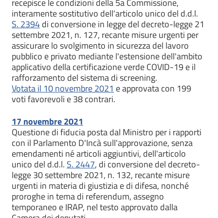
recepisce le condizioni della 5a Commissione,
interamente sostitutivo dell'articolo unico del d.d.l.
S. 2394
di conversione in legge del decreto-legge 21
settembre 2021, n. 127, recante misure urgenti per
assicurare lo svolgimento in sicurezza del lavoro
pubblico e privato mediante l'estensione dell'ambito
applicativo della certificazione verde COVID-19 e il
rafforzamento del sistema di screening.
Votata il 10 novembre 2021
e approvata con 199
voti favorevoli e 38 contrari.
17 novembre 2021
Questione di fiducia posta dal Ministro per i rapporti
con il Parlamento D'Incà sull'approvazione, senza
emendamenti né articoli aggiuntivi, dell'articolo
unico del d.d.l.
S. 2447
, di conversione del decreto-
legge 30 settembre 2021, n. 132, recante misure
urgenti in materia di giustizia e di difesa, nonché
proroghe in tema di referendum, assegno
temporaneo e IRAP, nel testo approvato dalla
Camera dei deputati.