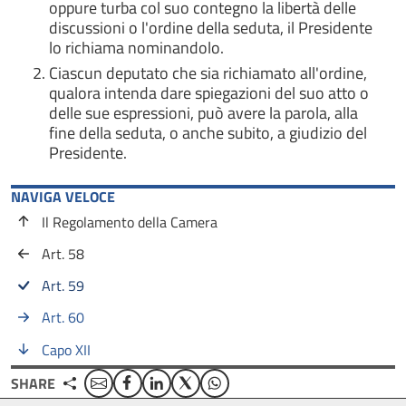
oppure turba col suo contegno la libertà delle
discussioni o l'ordine della seduta, il Presidente
lo richiama nominandolo.
Ciascun deputato che sia richiamato all'ordine,
qualora intenda dare spiegazioni del suo atto o
delle sue espressioni, può avere la parola, alla
fine della seduta, o anche subito, a giudizio del
Presidente.
NAVIGA VELOCE
Il Regolamento della Camera
Art. 58
Art. 59
Art. 60
Capo XII
Email
Facebook
Linkedin
Twitter
WhatsApp
SHARE