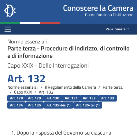
Site
Salta al contenuto principale
Salta al menu di navigazione
Fine pagina
Salta al contenuto principale
Salta al menu di navigazione
Vai a inizio pagina
Conoscere la Camera
header
Camera dei deputati
Come funziona l'Istituzione
block
conoscere.camera.it
Menu Bar block
Vai a:
camera.it
Norme essenziali
Parte terza - Procedure di indirizzo, di controllo
e di informazione
Capo XXIX - Delle Interrogazioni
Art. 132
Briciole di pane
Norme essenziali
Il Regolamento della Camera
Parte terza
Capo XXIX
Art. 132
Art. 128
Art. 129
Art. 130
Art. 131
Art. 132
Art. 133
Art. 134
Art. 135
Art. 135-bis (*)
Art. 135-ter (*)
Dopo la risposta del Governo su ciascuna