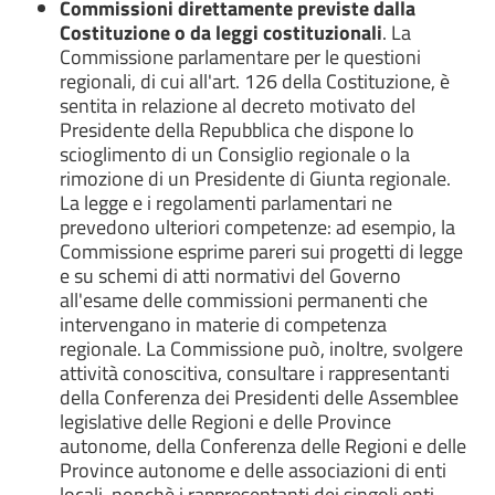
Commissioni direttamente previste dalla
Costituzione o da leggi costituzionali
. La
Commissione parlamentare per le questioni
regionali, di cui all'art. 126 della Costituzione, è
sentita in relazione al decreto motivato del
Presidente della Repubblica che dispone lo
scioglimento di un Consiglio regionale o la
rimozione di un Presidente di Giunta regionale.
La legge e i regolamenti parlamentari ne
prevedono ulteriori competenze: ad esempio, la
Commissione esprime pareri sui progetti di legge
e su schemi di atti normativi del Governo
all'esame delle commissioni permanenti che
intervengano in materie di competenza
regionale. La Commissione può, inoltre, svolgere
attività conoscitiva, consultare i rappresentanti
della Conferenza dei Presidenti delle Assemblee
legislative delle Regioni e delle Province
autonome, della Conferenza delle Regioni e delle
Province autonome e delle associazioni di enti
locali, nonchè i rappresentanti dei singoli enti