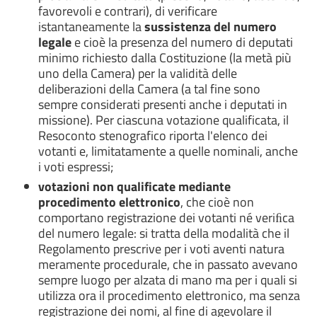
favorevoli e contrari), di verificare
istantaneamente la
sussistenza del numero
legale
e cioè la presenza del numero di deputati
minimo richiesto dalla Costituzione (la metà più
uno della Camera) per la validità delle
deliberazioni della Camera (a tal fine sono
sempre considerati presenti anche i deputati in
missione). Per ciascuna votazione qualificata, il
Resoconto stenografico riporta l'elenco dei
votanti e, limitatamente a quelle nominali, anche
i voti espressi;
votazioni non qualificate mediante
procedimento elettronico
, che cioè non
comportano registrazione dei votanti né veriﬁca
del numero legale: si tratta della modalità che il
Regolamento prescrive per i voti aventi natura
meramente procedurale, che in passato avevano
sempre luogo per alzata di mano ma per i quali si
utilizza ora il procedimento elettronico, ma senza
registrazione dei nomi, al fine di agevolare il