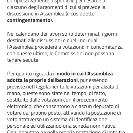
complessivamente disponibile per l'esame di
ciascuno degli argomenti di cui si prevede la
discussione in Assemblea (il cosiddetto
contingentamento
).
Nel calendario dei lavori sono determinati i giorni
destinati alle discussioni e quelli nei quali
l'Assemblea procederà a votazioni: in concomitanza
con queste ultime, le Commissioni non possono
tenere sedute.
Per quanto riguarda il
modo in cui l'Assemblea
adotta le proprie deliberazioni
, pur essendo
previste nel Regolamento le votazioni per alzata di
mano, queste sono state nel tempo, di fatto,
sostituite dalle votazioni con il procedimento
elettronico, che consentono a ciascun deputato di
votare dal proprio posto, attivando la postazione di
voto attraverso un sistema di identificazione
personale ed utilizzando una scheda nominativa.
Ogni deputato ha nella propria postazione di voto tre