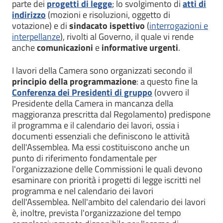
parte dei
progetti di legge
; lo svolgimento di
atti di
indirizzo
(mozioni e risoluzioni, oggetto di
votazione) e di
sindacato ispettivo
(
interrogazioni e
interpellanze
),
rivolti al Governo, il quale vi rende
anche
comunicazioni
e
informative urgenti
.
I lavori della Camera sono organizzati secondo il
principio della programmazione
: a questo fine la
Conferenza dei Presidenti di gruppo
(ovvero il
Presidente della Camera in mancanza della
maggioranza prescritta dal Regolamento) predispone
il programma e il calendario dei lavori, ossia i
documenti essenziali che definiscono le attività
dell'Assemblea. Ma essi costituiscono anche un
punto di riferimento fondamentale per
l'organizzazione delle Commissioni le quali devono
esaminare con priorità i progetti di legge iscritti nel
programma e nel calendario dei lavori
dell'Assemblea. Nell'ambito del calendario dei lavori
è, inoltre, prevista l'organizzazione del tempo