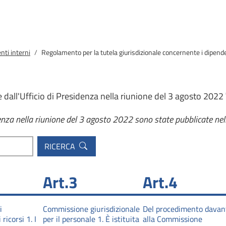
i
ti interni
Regolamento per la tutela giurisdizionale concernente i dipend
 dall'Ufficio di Presidenza nella riunione del 3 agosto 2022
enza nella riunione del 3 agosto 2022 sono state pubblicate nell
Art.3
Art.4
i
Commissione giurisdizionale
Del procedimento davan
ricorsi 1. I
per il personale 1. È istituita
alla Commissione