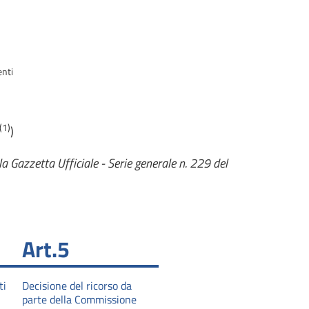
enti
(1)
)
a Gazzetta Ufficiale - Serie generale n. 229 del
Art.5
ti
Decisione del ricorso da
parte della Commissione