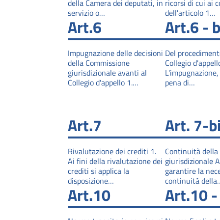
della Camera dei deputati, in
ricorsi di cui ai
servizio o…
dell'articolo 1…
Art.6
Art.6 - b
Impugnazione delle decisioni
Del procedimento
della Commissione
Collegio d'appell
giurisdizionale avanti al
L'impugnazione,
Collegio d'appello 1.…
pena di…
Art.7
Art. 7-b
Rivalutazione dei crediti 1.
Continuità della
Ai fini della rivalutazione dei
giurisdizionale Al
crediti si applica la
garantire la nec
disposizione…
continuità della
Art.10
Art.10 -