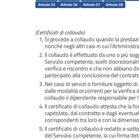
Articolo 55
Articolo 56
Articolo 57
Articolo 58
(Certificati di collaudo)
Si procede a collaudo quando la prestazi
nonché negli altri casi in cui l’Amministr
Il collaudo è effettuato da uno o più so
Servizio competente, scelti discrezionalme
verifica e riscontro e che non abbiano di
partecipato alla conclusione del contratt
Nel caso di servizi o forniture oggetto d
dalle modalità occorrenti per la verifica
collaudo il dipendente responsabile per 
Il certificato di collaudo attesta che la 
capitolato, dal contratto e dagli eventuali
corrispondenti tra loro e con la dimension
Il certificato di collaudo è redatto e sot
del Servizio competente, la cui firma det