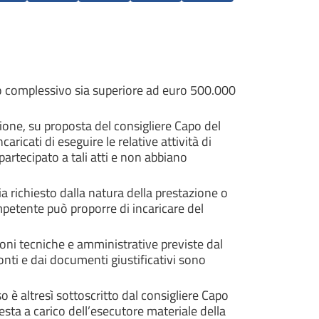
rto complessivo sia superiore ad euro 500.000
ione, su proposta del consigliere Capo del
ricati di eseguire le relative attività di
artecipato a tali atti e non abbiano
a richiesto dalla natura della prestazione o
mpetente può proporre di incaricare del
zioni tecniche e amministrative previste dal
 conti e dai documenti giustificativi sono
o è altresì sottoscritto dal consigliere Capo
esta a carico dell’esecutore materiale della