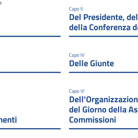
a
Capo II
Del Presidente, del
della Conferenza d
Capo IV
Delle Giunte
Capo VI
Dell'Organizzazione
del Giorno della A
nenti
Commissioni