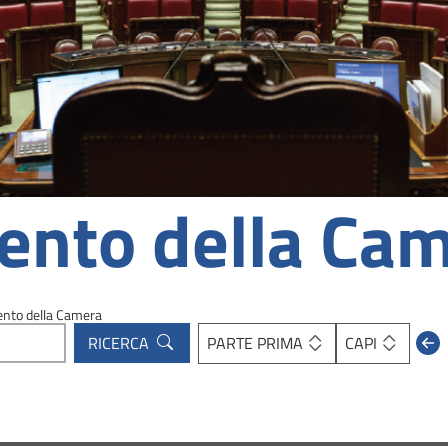
ento della Ca
ento della Camera
PARTE PRIMA
CAPI