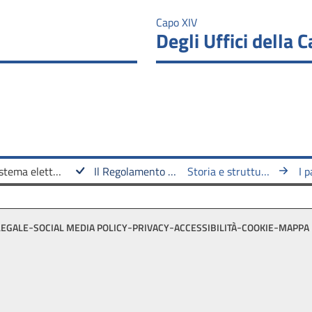
Capo XIV
Degli Uffici della 
Il sistema elettorale
Il Regolamento della Camera
Storia e struttura del Regolamento
LEGALE
SOCIAL MEDIA POLICY
PRIVACY
ACCESSIBILITÀ
COOKIE
MAPPA 