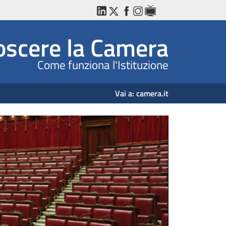
LinkedIn
Twitter
Facebook
Instagram
WebTV
YouTube
scere la Camera
Come funziona l'Istituzione
Vai a:
camera.it